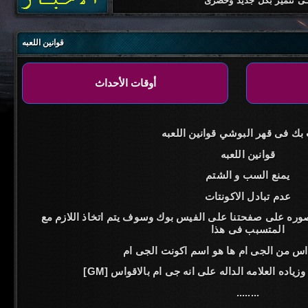
رات البوشـى تتميز بكل جديد وحصرى
قوانين اللعبه
ك فى قهر البوشي قوانين اللعبه
قوانين اللعبه
يمنع السب و الشتم
عدم تبادل الاكونتات
صوره على صفحتنا على الفيس بوك وسوف يتم اتخاذ اللازم مع
المتسبب فى هذا
س من الجى ام ها هو اسم اكونت الجى ام
به وزياده العلامه الداله على انه جى ام بالاقواس
........